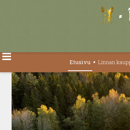
Valitse kieli
Etusivu
Linnan kaup