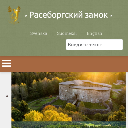
Выберите язык
Svenska
Suomeksi
English
Поиск