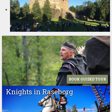
BOOK GUIDED TOUR
Knights in Raseborg