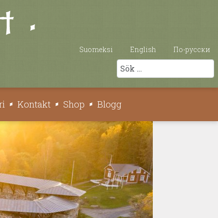
Suomeksi
English
По-русски
Sök
ri
Kontakt
Shop
Blogg