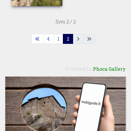
Sivu 2 / 2
1
2
Powered by
Phoca Gallery