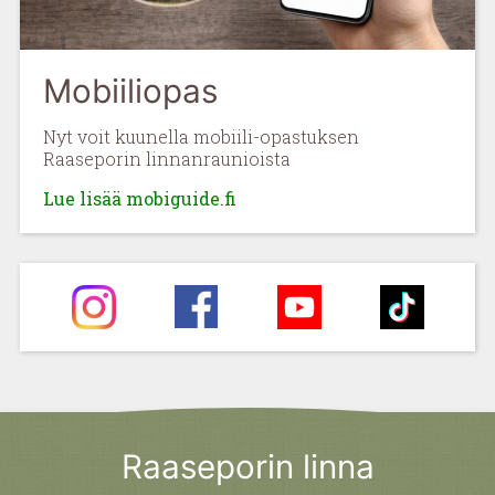
Mobiiliopas
Nyt voit kuunella mobiili-opastuksen
Raaseporin linnanraunioista
Lue lisää mobiguide.fi
Raaseporin linna