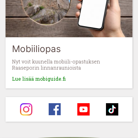
Mobiiliopas
Nyt voit kuunella mobiili-opastuksen
Raaseporin linnanraunioista
Lue lisää mobiguide.fi