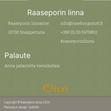
Raaseporin linna
Raaseporin linnantie
info@raseborgsslott.fi
10700 Snappertuna
+358 (0) 50 5970802
#raaseporinlinna
Palaute
Anna palautetta vierailustasi
Copyright © Raaseporin linna 2026
Planning & design:
SydWeb