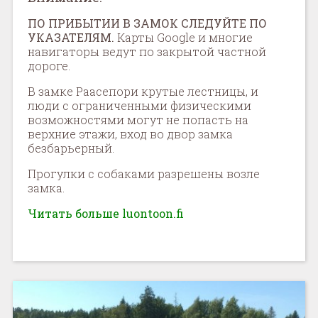
ПО ПРИБЫТИИ В ЗАМОК СЛЕДУЙТЕ ПО
УКАЗАТЕЛЯМ.
Карты Google и многие
навигаторы ведут по закрытой частной
дороге.
В замке Раасепори крутые лестницы, и
люди с ограниченными физическими
возможностями могут не попасть на
верхние этажи, вход во двор замка
безбарьерный.
Прогулки с собаками разрешены возле
замка.
Читать больше luontoon.fi