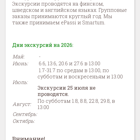
Экскурсии проводятся на финском,
шведском и английском языках. Групповые
заказы принимаются круглый год. Мы
также принимаем ePassi и Smartum.
Дни экскурсий на 2026:
Май
:
-
Июнь
:
6.6, 13.6, 20.6 и 27.6 в 13.00
1.7-31.7 по средам в 13.00, по
субботам и воскресеньям и 13.00
Июль
:
Экскурсии 25 июля не
проводятся.
По субботам 1.8, 8.8, 22.8, 29.8, в
Август
:
13.00
Сентябрь
:
Октябрь
:
Внимание!