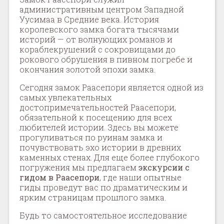
административным центром Западной
Уусимаа в Средние века. История
королевского замка богата тысячами
историй — от волнующих романов и
кораблекрушений с сокровищами до
рокового обрушения в пивном погребе и
окончания золотой эпохи замка.
Сегодня замок Раасепори является одной из
самых увлекательных
достопримечательностей Раасепори,
обязательной к посещению для всех
любителей истории. Здесь вы можете
прогуливаться по руинам замка и
почувствовать эхо истории в древних
каменных стенах. Для еще более глубокого
погружения мы предлагаем
экскурсии с
гидом в Раасепори
, где наши опытные
гиды проведут вас по драматическим и
ярким страницам прошлого замка.
Будь то самостоятельное исследование