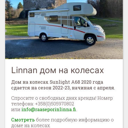
Linnan дом на колесах
Дом на колесах
Sunlight
A
68 2020 года
сдается на сезон 2022-23, начиная с апреля.
Спросите о свободных днях аренды! Номер
телефона: +358(0)505970802
или
info@raaseporinlinna.fi
.
Смотреть
более подробную информацию о
доме на колесах.