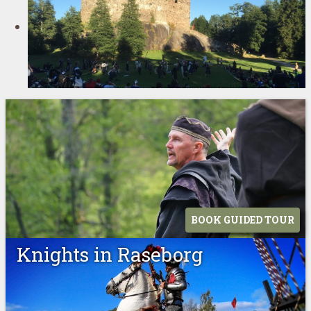
BOOK GUIDED TOUR
Knights in Raseborg