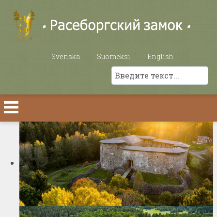
Выберите язык
Svenska
Suomeksi
English
Поиск