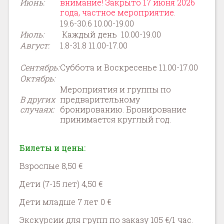
Июнь
:
внимание! Закрыто 17 июня 2026
года, частное мероприятие.
19.6-30.6 10.00-19.00
Июль
:
Каждый день 10.00-19.00
Август
:
1.8-31.8 11.00-17.00
Сентябрь
:
Суббота и Воскресенье 11.00-17.00
Октябрь
:
Мероприятия и группы по
В других
предварительному
случаях:
бронированию. Бронирование
принимается круглый год.
Билеты и цены:
Взрослые 8,50 €
Дети (7-15 лет) 4,50 €
Дети младше 7 лет 0 €
Экскурсии для групп по заказу 105 €/1 час.