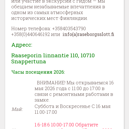
или участие в экскурсии с гидом — мы
обещаем незабываемые впечатления в
одном из самых атмосферных
исторических мест Финляндии.
Номер телефона: +358403543790
+358(0)440646192 или
info
(
a
)
raseborgsslott
.
fi
Адресс:
Raaseporin
linnantie
110, 10710
Snappertuna
Часы посещения 2026:
ВНИМАНИЕ! Мы открываемся 16
мая 2026 года с 11:00 до 17:00 в
связи с ремонтными работами в
замке.
Суббота и Воскресенье С 16 мая
Май
:
11.00-17.00
1.6-18.6 10.00-17.00 Обратите